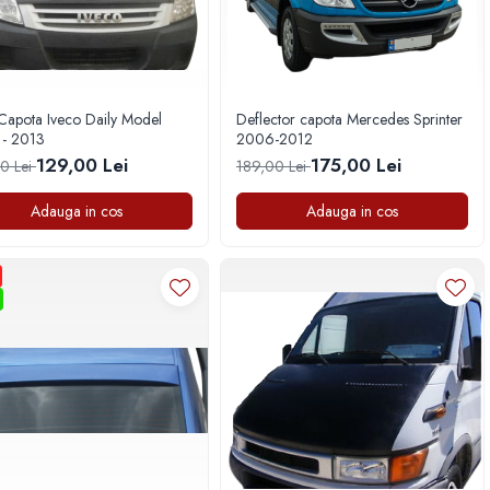
Capota Iveco Daily Model
Deflector capota Mercedes Sprinter
- 2013
2006-2012
129,00 Lei
175,00 Lei
0 Lei
189,00 Lei
Adauga in cos
Adauga in cos