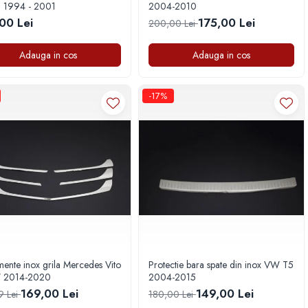
 1994 - 2001
2004-2010
00 Lei
175,00 Lei
200,00 Lei
Adauga in cos
Adauga in cos
-17%
ente inox grila Mercedes Vito
Protectie bara spate din inox VW T5
 2014-2020
2004-2015
169,00 Lei
149,00 Lei
9 Lei
180,00 Lei