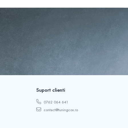
Suport clienti
0762 064 641
contact@tuningcox.ro