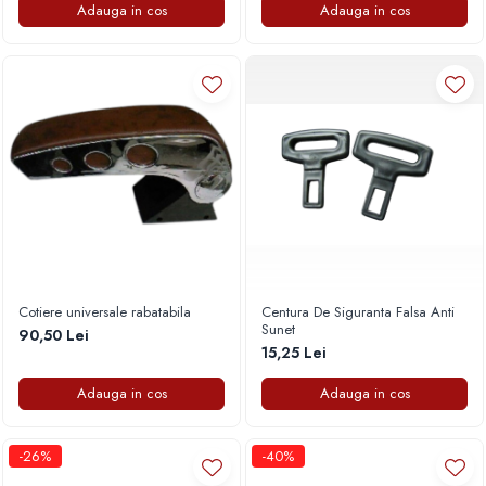
Adauga in cos
Adauga in cos
Cotiere universale rabatabila
Centura De Siguranta Falsa Anti
Sunet
90,50 Lei
15,25 Lei
Adauga in cos
Adauga in cos
-26%
-40%