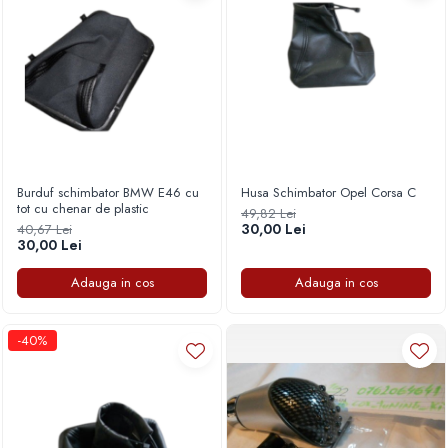
Burduf schimbator BMW E46 cu
Husa Schimbator Opel Corsa C
tot cu chenar de plastic
49,82 Lei
30,00 Lei
40,67 Lei
30,00 Lei
Adauga in cos
Adauga in cos
-40%