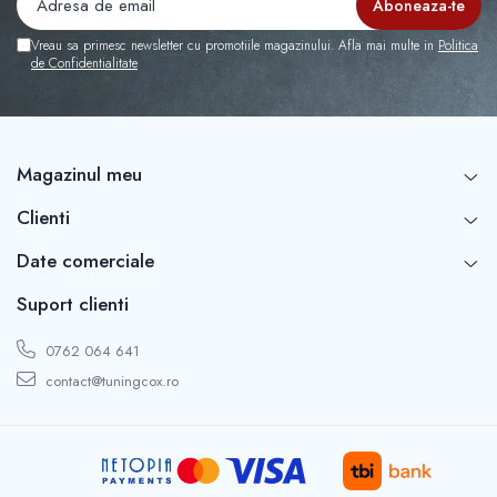
Vreau sa primesc newsletter cu promotiile magazinului. Afla mai multe in
Politica
de Confidentialitate
Magazinul meu
Clienti
Date comerciale
Suport clienti
0762 064 641
contact@tuningcox.ro