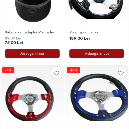
Butuc volan adaptor Mercedes
Volan sport carbon
89,00 Lei
189,00 Lei
75,00 Lei
Adauga in cos
Adauga in cos
-7%
-14%