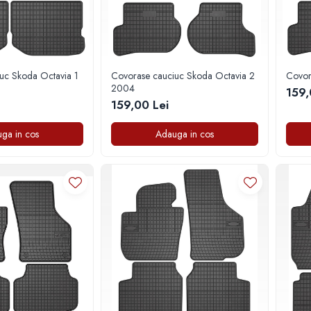
uc Skoda Octavia 1
Covorase cauciuc Skoda Octavia 2
Covor
2004
159,
159,00 Lei
ga in cos
Adauga in cos