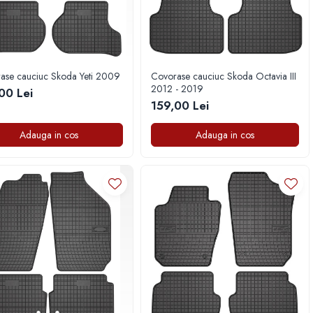
ase cauciuc Skoda Yeti 2009
Covorase cauciuc Skoda Octavia III
2012 - 2019
00 Lei
159,00 Lei
Adauga in cos
Adauga in cos