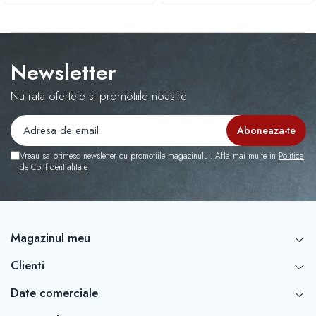
Newsletter
Nu rata ofertele si promotiile noastre
Vreau sa primesc newsletter cu promotiile magazinului. Afla mai multe in
Politica
de Confidentialitate
Magazinul meu
Clienti
Date comerciale