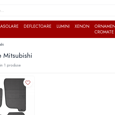
RASOLARE
DEFLECTOARE
LUMINI
XENON
ORNAMEN
CROMATE
shi
 Mitsubishi
in
1
produse