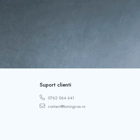
Suport clienti
0762 064 641
contact@tuningcox.ro