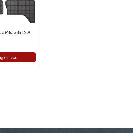
uc Mitsubishi L200
ga in cos