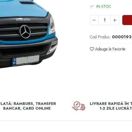
IN STOC
Cod Produs:
0000193
Adauga la Favorite
PLATĂ: RAMBURS, TRANSFER
LIVRARE RAPIDĂ ÎN 
BANCAR, CARD ONLINE
1-2 ZILE LUCRĂ