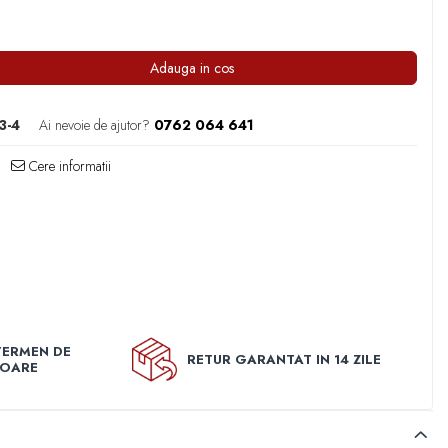
Adauga in cos
3-4
Ai nevoie de ajutor?
0762 064 641
Cere informatii
TERMEN DE
RETUR GARANTAT IN 14 ZILE
TOARE