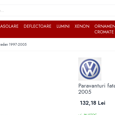
RASOLARE
DEFLECTOARE
LUMINI
XENON
ORNAMEN
CROMATE
5 Sedan 1997-2005
Paravanturi fa
2005
132,18 Lei
IN STOC