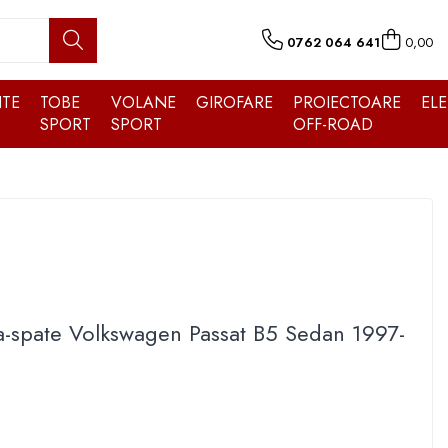
0762 064 641
0,00
TE
TOBE
VOLANE
GIROFARE
PROIECTOARE
EL
SPORT
SPORT
OFF-ROAD
ta-spate Volkswagen Passat B5 Sedan 1997-