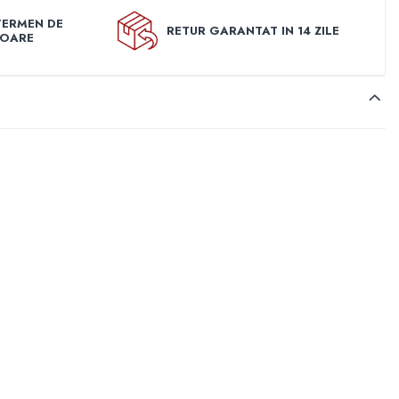
TERMEN DE
RETUR GARANTAT IN 14 ZILE
TOARE