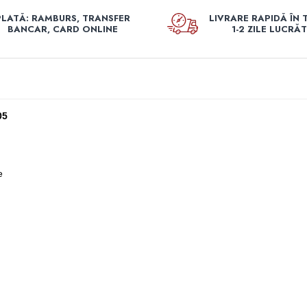
PLATĂ: RAMBURS, TRANSFER
LIVRARE RAPIDĂ ÎN 
BANCAR, CARD ONLINE
1-2 ZILE LUCRĂ
05
e