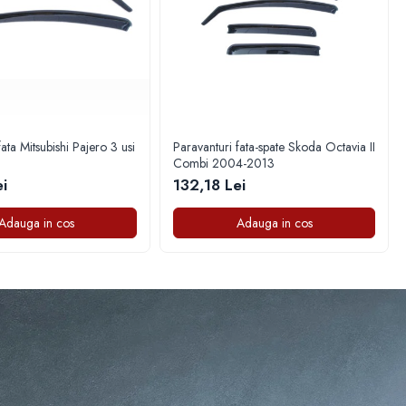
ata Mitsubishi Pajero 3 usi
Paravanturi fata-spate Skoda Octavia II
Combi 2004-2013
i
132,18 Lei
Adauga in cos
Adauga in cos