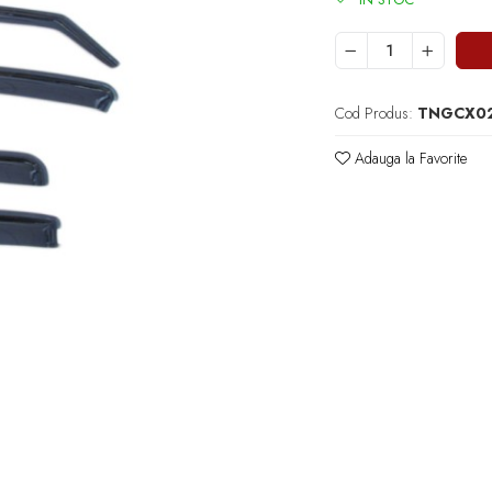
Cod Produs:
TNGCX0
Adauga la Favorite