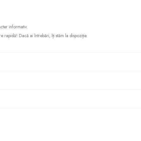
cter informativ.
re rapidă! Dacă ai întrebări, îți stăm la dispoziție.