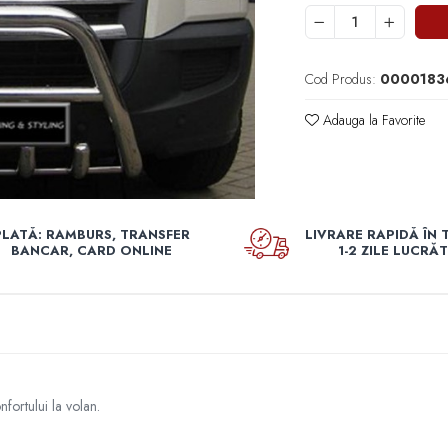
Cod Produs:
0000183
Adauga la Favorite
PLATĂ: RAMBURS, TRANSFER
LIVRARE RAPIDĂ ÎN 
BANCAR, CARD ONLINE
1-2 ZILE LUCRĂ
nfortului la volan.