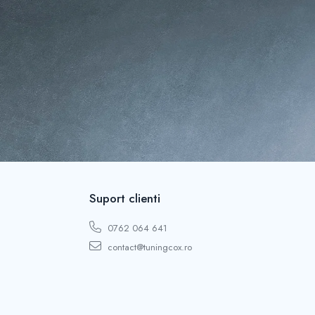
Suport clienti
0762 064 641
contact@tuningcox.ro