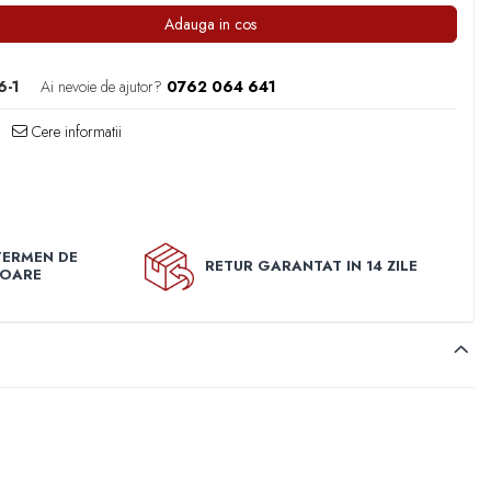
Adauga in cos
6-1
Ai nevoie de ajutor?
0762 064 641
Cere informatii
TERMEN DE
RETUR GARANTAT IN 14 ZILE
TOARE