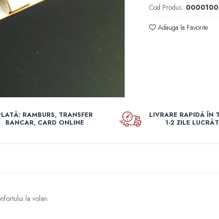
Cod Produs:
00001008
Adauga la Favorite
PLATĂ: RAMBURS, TRANSFER
LIVRARE RAPIDĂ ÎN 
BANCAR, CARD ONLINE
1-2 ZILE LUCRĂ
nfortului la volan.