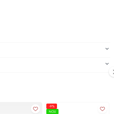
-9%
NOU