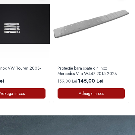
 inox VW Touran 2003-
Protectie bara spate din inox
Mercedes Vito W447 2015-2023
ei
145,00 Lei
159,00 Lei
Adauga in cos
Adauga in cos