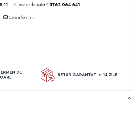
-11
Ai nevoie de ajutor?
0762 064 641
Cere informatii
TERMEN DE
RETUR GARANTAT IN 14 ZILE
TOARE