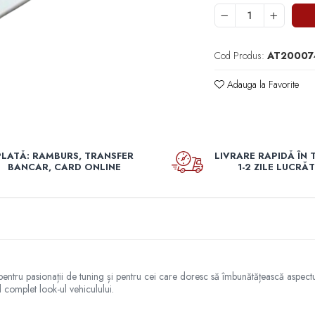
Cod Produs:
AT20007
Adauga la Favorite
PLATĂ: RAMBURS, TRANSFER
LIVRARE RAPIDĂ ÎN 
BANCAR, CARD ONLINE
1-2 ZILE LUCRĂ
pentru pasionații de tuning și pentru cei care doresc să îmbunătățească aspect
d complet look-ul vehiculului.