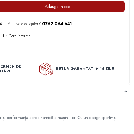
Adauga in cos
4
Ai nevoie de ajutor?
0762 064 641
Cere informatii
TERMEN DE
RETUR GARANTAT IN 14 ZILE
TOARE
ul și performanța aerodinamică a mașinii lor. Cu un design sportiv și