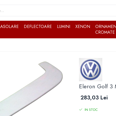
RASOLARE
DEFLECTOARE
LUMINI
XENON
ORNAMEN
CROMATE
Eleron Golf 3
283,03 Lei
IN STOC