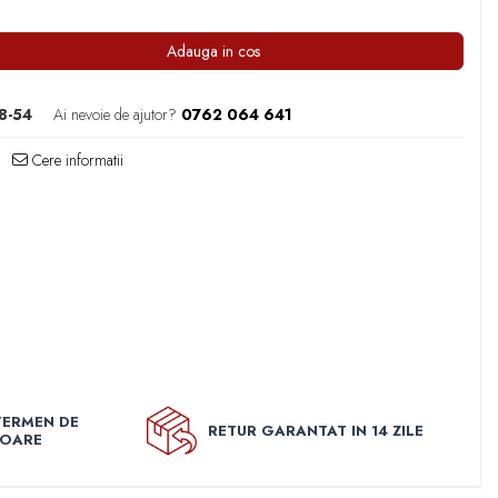
Adauga in cos
8-54
Ai nevoie de ajutor?
0762 064 641
Cere informatii
TERMEN DE
RETUR GARANTAT IN 14 ZILE
TOARE