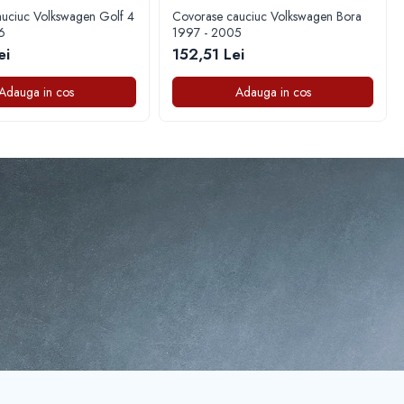
uciuc Volkswagen Golf 4
Covorase cauciuc Volkswagen Bora
6
1997 - 2005
ei
152,51 Lei
Adauga in cos
Adauga in cos