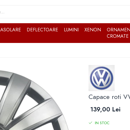
RASOLARE
DEFLECTOARE
LUMINI
XENON
ORNAMEN
CROMATE
Capace roti VW
139,00 Lei
IN STOC