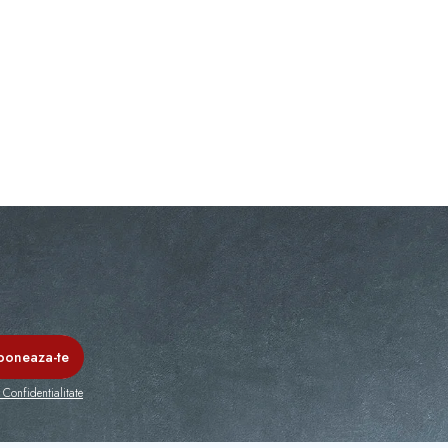
 Confidentialitate