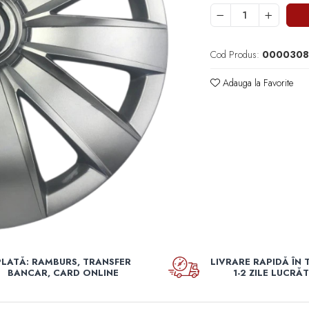
Cod Produs:
0000308
Adauga la Favorite
PLATĂ: RAMBURS, TRANSFER
LIVRARE RAPIDĂ ÎN 
BANCAR, CARD ONLINE
1-2 ZILE LUCRĂ