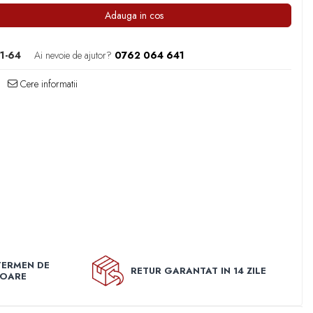
Adauga in cos
1-64
Ai nevoie de ajutor?
0762 064 641
Cere informatii
TERMEN DE
RETUR GARANTAT IN 14 ZILE
TOARE