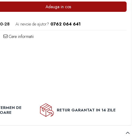
Adauga in cos
0-28
Ai nevoie de ajutor?
0762 064 641
Cere informatii
TERMEN DE
RETUR GARANTAT IN 14 ZILE
TOARE