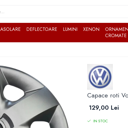
RASOLARE
DEFLECTOARE
LUMINI
XENON
ORNAMEN
CROMATE
Capace roti V
129,00 Lei
IN STOC