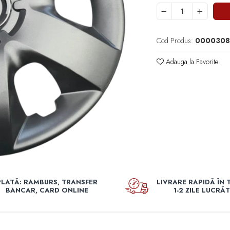
Cod Produs:
0000308
Adauga la Favorite
PLATĂ: RAMBURS, TRANSFER
LIVRARE RAPIDĂ ÎN 
BANCAR, CARD ONLINE
1-2 ZILE LUCRĂ