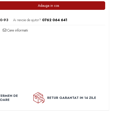
Adauga in cos
0-93
Ai nevoie de ajutor?
0762 064 641
Cere informatii
TERMEN DE
RETUR GARANTAT IN 14 ZILE
TOARE