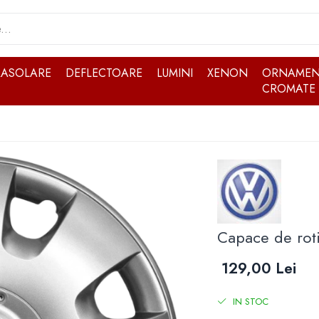
RASOLARE
DEFLECTOARE
LUMINI
XENON
ORNAMEN
CROMATE
Capace de rot
129,00 Lei
IN STOC