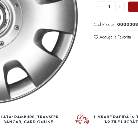
Cod Produs:
0000308
Adauga la Favorite
PLATĂ: RAMBURS, TRANSFER
LIVRARE RAPIDĂ ÎN 
BANCAR, CARD ONLINE
1-2 ZILE LUCRĂ