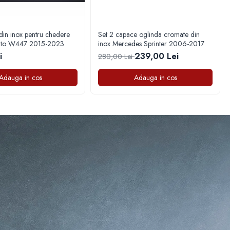
in inox pentru chedere
Set 2 capace oglinda cromate din
ito W447 2015-2023
inox Mercedes Sprinter 2006-2017
i
239,00 Lei
280,00 Lei
Adauga in cos
Adauga in cos