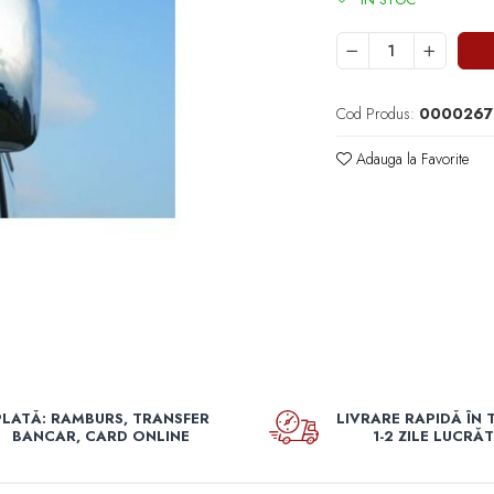
Cod Produs:
0000267
Adauga la Favorite
PLATĂ: RAMBURS, TRANSFER
LIVRARE RAPIDĂ ÎN 
BANCAR, CARD ONLINE
1-2 ZILE LUCRĂ