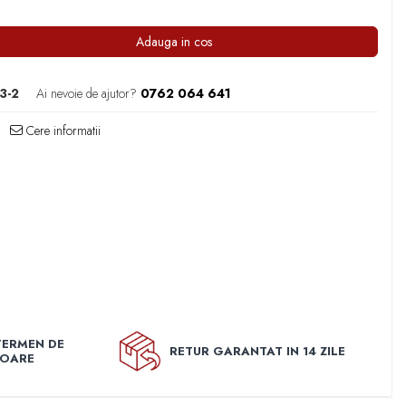
Adauga in cos
3-2
Ai nevoie de ajutor?
0762 064 641
Cere informatii
TERMEN DE
RETUR GARANTAT IN 14 ZILE
TOARE