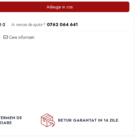
Adauga in cos
-2
Ai nevoie de ajutor?
0762 064 641
Cere informatii
TERMEN DE
RETUR GARANTAT IN 14 ZILE
TOARE