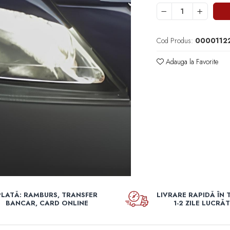
Cod Produs:
00001122
Adauga la Favorite
PLATĂ: RAMBURS, TRANSFER
LIVRARE RAPIDĂ ÎN 
BANCAR, CARD ONLINE
1-2 ZILE LUCRĂ