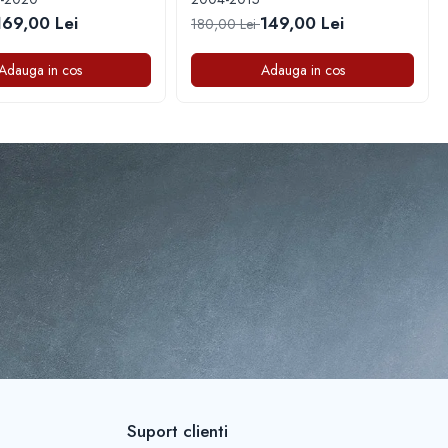
169,00 Lei
149,00 Lei
180,00 Lei
Adauga in cos
Adauga in cos
Suport clienti