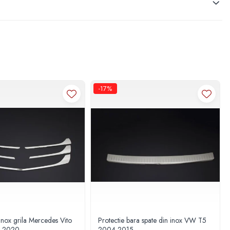
-17%
nox grila Mercedes Vito
Protectie bara spate din inox VW T5
-2020
2004-2015