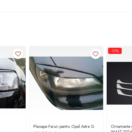
-13%
Pleoape Faruri pentru Opel Astra G
Ornamente i
W447 2014