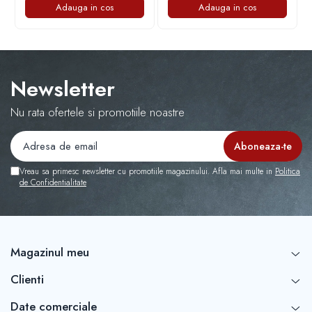
Adauga in cos
Adauga in cos
Newsletter
Nu rata ofertele si promotiile noastre
Vreau sa primesc newsletter cu promotiile magazinului. Afla mai multe in
Politica
de Confidentialitate
Magazinul meu
Clienti
Date comerciale