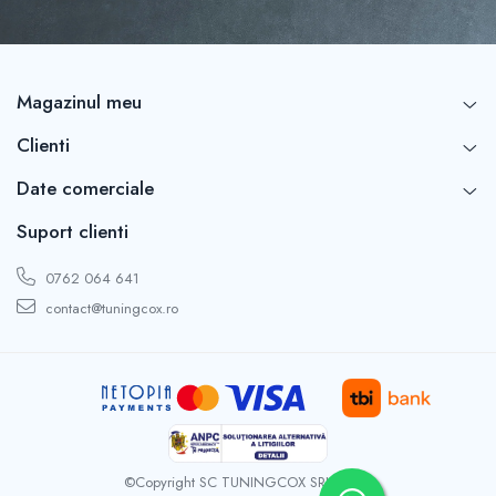
Magazinul meu
Clienti
Date comerciale
Suport clienti
0762 064 641
contact@tuningcox.ro
©Copyright SC TUNINGCOX SRL 2026