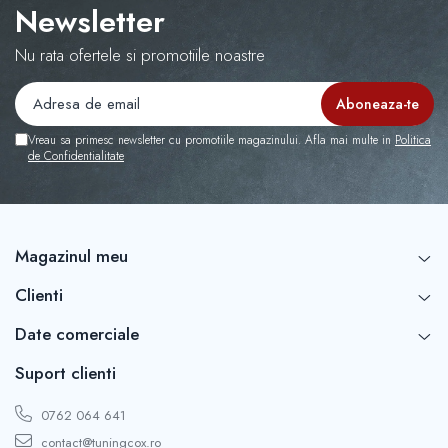
Newsletter
Nu rata ofertele si promotiile noastre
Vreau sa primesc newsletter cu promotiile magazinului. Afla mai multe in
Politica
de Confidentialitate
Magazinul meu
Clienti
Date comerciale
Suport clienti
0762 064 641
contact@tuningcox.ro