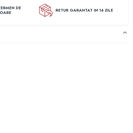
TERMEN DE
RETUR GARANTAT IN 14 ZILE
TOARE