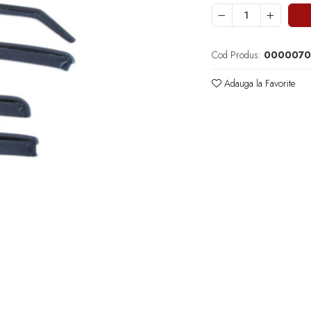
Cod Produs:
00000701
Adauga la Favorite