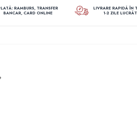
PLATĂ: RAMBURS, TRANSFER
LIVRARE RAPIDĂ ÎN 
BANCAR, CARD ONLINE
1-2 ZILE LUCRĂ
e