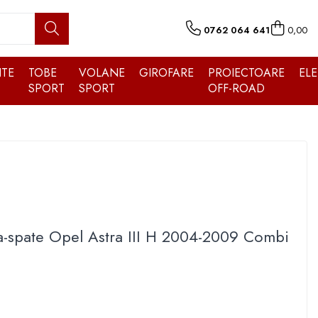
0762 064 641
0,00
TE
TOBE
VOLANE
GIROFARE
PROIECTOARE
EL
SPORT
SPORT
OFF-ROAD
ta-spate Opel Astra III H 2004-2009 Combi