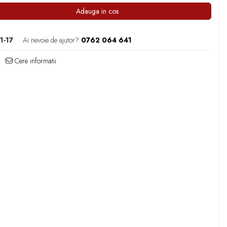
Adauga in cos
-17
Ai nevoie de ajutor?
0762 064 641
Cere informatii