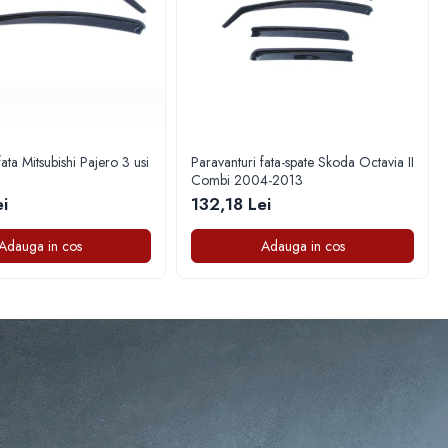
ata Mitsubishi Pajero 3 usi
Paravanturi fata-spate Skoda Octavia II
Combi 2004-2013
i
132,18 Lei
Adauga in cos
Adauga in cos