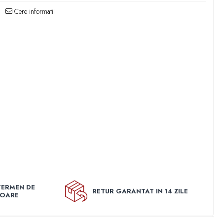
Cere informatii
TERMEN DE
RETUR GARANTAT IN 14 ZILE
TOARE