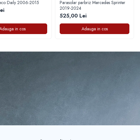
veco Daily 2006-2015
Parasolar parbriz Mercedes Sprinter
2019-2024
ei
525,00 Lei
Adauga in cos
Adauga in cos