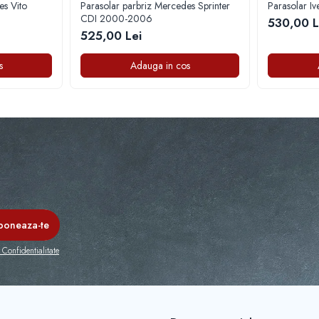
es Vito
Parasolar parbriz Mercedes Sprinter
Parasolar I
CDI 2000-2006
530,00 L
525,00 Lei
s
Adauga in cos
 Confidentialitate