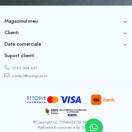
Magazinul meu
Clienti
Date comerciale
Suport clienti
0762 064 641
contact@tuningcox.ro
©Copyright SC TUNINGCOX SRL 2026
Platforma E-commerce by Gomag