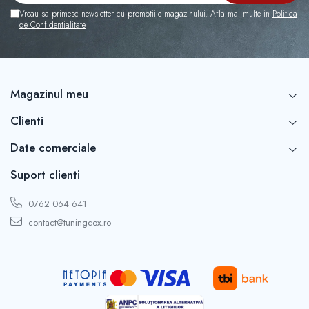
Vreau sa primesc newsletter cu promotiile magazinului. Afla mai multe in
Politica
de Confidentialitate
Magazinul meu
Clienti
Date comerciale
Suport clienti
0762 064 641
contact@tuningcox.ro