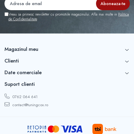
Vreau sa primesc newsletter cu promotiile magazinului. Afla mai multe in
Politica
de Confidentialitate
Magazinul meu
Clienti
Date comerciale
Suport clienti
0762 064 641
contact@tuningcox.ro