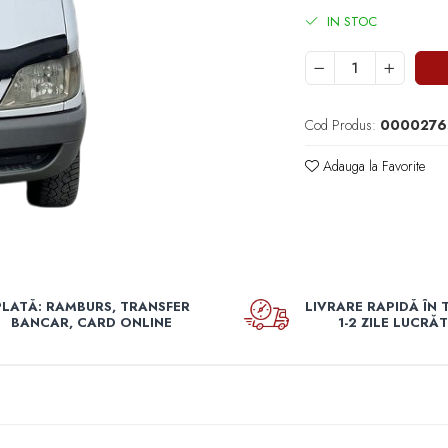
IN STOC
Cod Produs:
0000276
Adauga la Favorite
PLATĂ: RAMBURS, TRANSFER
LIVRARE RAPIDĂ ÎN 
BANCAR, CARD ONLINE
1-2 ZILE LUCRĂ