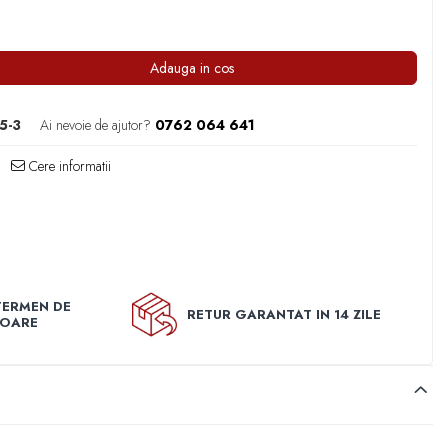
Adauga in cos
5-3
Ai nevoie de ajutor?
0762 064 641
Cere informatii
TERMEN DE
RETUR GARANTAT IN 14 ZILE
TOARE