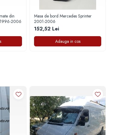
mate din
Masa de bord Mercedes Sprinter
er 1996-2006
2001-2006
152,52 Lei
s
Adauga in cos