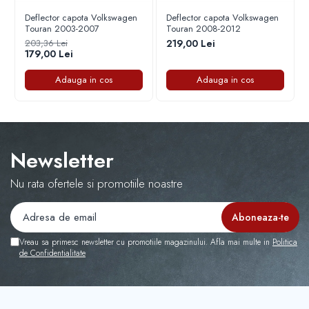
Deflector capota Volkswagen
Deflector capota Volkswagen
Touran 2003-2007
Touran 2008-2012
203,36 Lei
219,00 Lei
179,00 Lei
Adauga in cos
Adauga in cos
Newsletter
Nu rata ofertele si promotiile noastre
Vreau sa primesc newsletter cu promotiile magazinului. Afla mai multe in
Politica
de Confidentialitate