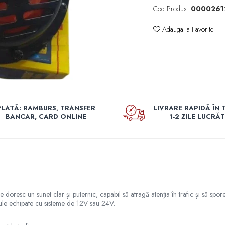
Cod Produs:
0000261
Adauga la Favorite
PLATĂ: RAMBURS, TRANSFER
LIVRARE RAPIDĂ ÎN 
BANCAR, CARD ONLINE
1-2 ZILE LUCRĂ
oresc un sunet clar și puternic, capabil să atragă atenția în trafic și să spor
cule echipate cu sisteme de 12V sau 24V.