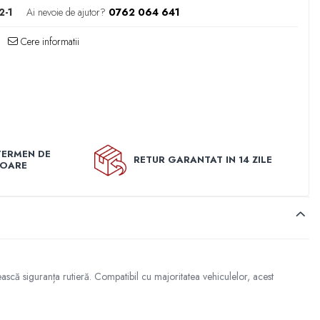
2-1
Ai nevoie de ajutor?
0762 064 641
Cere informatii
TERMEN DE
RETUR GARANTAT IN 14 ZILE
TOARE
ească siguranța rutieră. Compatibil cu majoritatea vehiculelor, acest