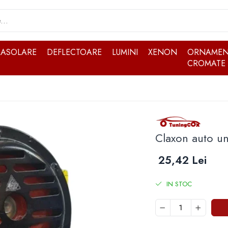
RASOLARE
DEFLECTOARE
LUMINI
XENON
ORNAMEN
CROMATE
Claxon auto un
25,42 Lei
IN STOC