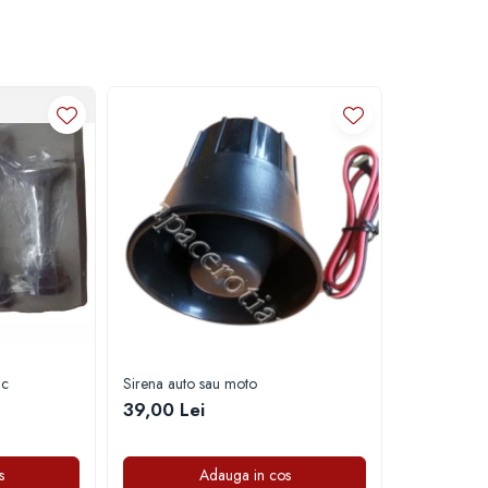
ic
Sirena auto sau moto
39,00 Lei
s
Adauga in cos