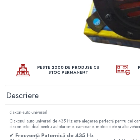
Pleoape
Pleoape ABS
Pleoape Fibra
Prezoane antifurt
Prize de aer
Stergatoare
Suporti numere
PESTE 2000 DE PRODUSE CU
STOC PERMANENT
Suspensi auto
Accesorii interior
Descriere
Butuci volan
Centuri
claxon-auto-universal
Cotiere
Claxonul auto universal de 435 Hz este alegerea perfectă pentru cei care d
Diverse accesorii interior
claxon este ideal pentru autoturisme, camioane, motociclete și alte vehi
Huse Volan
✔ Frecvență Puternică de 435 Hz