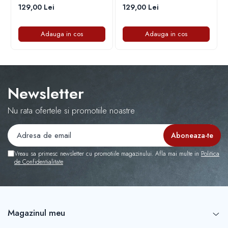
Capace r16 Toyota
129,00 Lei
129,00 Lei
Capace r16 Volvo
Capace r16 VW
Adauga in cos
Adauga in cos
Capace roti marimea 12'
Newsletter
Nu rata ofertele si promotiile noastre
Vreau sa primesc newsletter cu promotiile magazinului. Afla mai multe in
Politica
de Confidentialitate
Magazinul meu