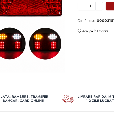
Cod Produs:
00003181
Adauga la Favorite
PLATĂ: RAMBURS, TRANSFER
LIVRARE RAPIDĂ ÎN 
BANCAR, CARD ONLINE
1-2 ZILE LUCRĂ