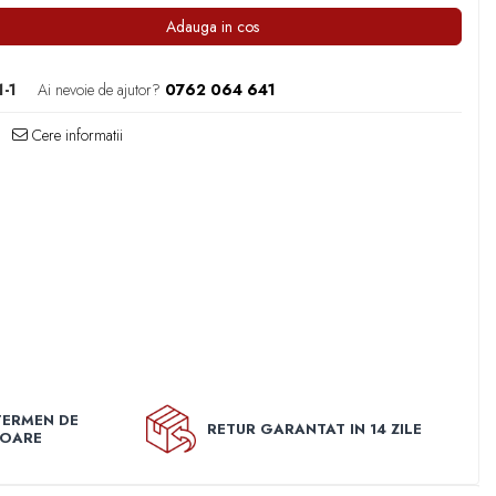
Adauga in cos
-1
Ai nevoie de ajutor?
0762 064 641
Cere informatii
TERMEN DE
RETUR GARANTAT IN 14 ZILE
TOARE