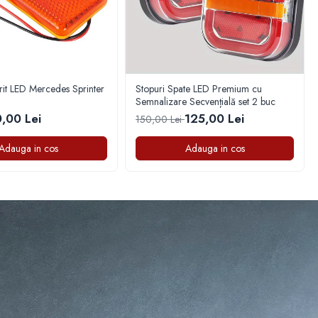
it LED Mercedes Sprinter
Stopuri Spate LED Premium cu
Semnalizare Secvențială set 2 buc
0,00 Lei
125,00 Lei
150,00 Lei
Adauga in cos
Adauga in cos