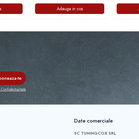
s
Adauga in cos
 Confidentialitate
Date comerciale
SC TUNINGCOX SRL