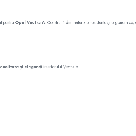
at pentru
Opel Vectra A
. Construită din materiale rezistente și ergonomice,
ionalitate și eleganță
interiorului Vectra A.