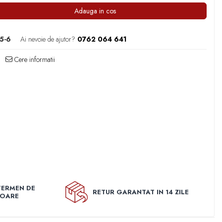
Adauga in cos
5-6
Ai nevoie de ajutor?
0762 064 641
Cere informatii
TERMEN DE
RETUR GARANTAT IN 14 ZILE
TOARE