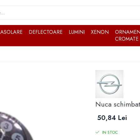
RASOLARE
DEFLECTOARE
LUMINI
XENON
ORNAMEN
CROMATE
Nuca schimbat
50,84 Lei
IN STOC