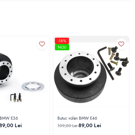
-18%
NOU
n BMW E36
Butuc volan BMW E46
89,00 Lei
89,00 Lei
109,00 Lei