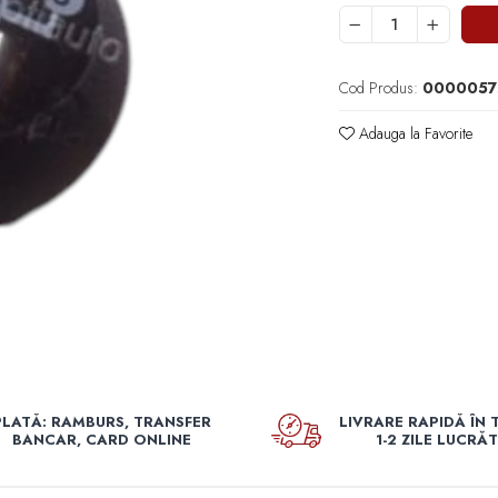
Cod Produs:
0000057
Adauga la Favorite
PLATĂ: RAMBURS, TRANSFER
LIVRARE RAPIDĂ ÎN 
BANCAR, CARD ONLINE
1-2 ZILE LUCRĂ