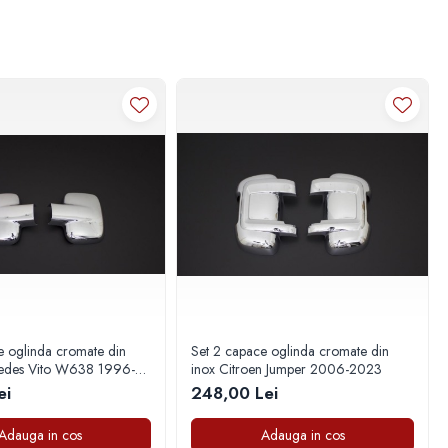
e oglinda cromate din
Set 2 capace oglinda cromate din
cedes Vito W638 1996-
inox Citroen Jumper 2006-2023
ei
248,00 Lei
Adauga in cos
Adauga in cos