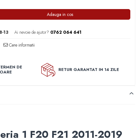
Adauga in cos
8-13
Ai nevoie de ajutor?
0762 064 641
Cere informatii
TERMEN DE
RETUR GARANTAT IN 14 ZILE
TOARE
eria 1 F20 F21 2011-2019