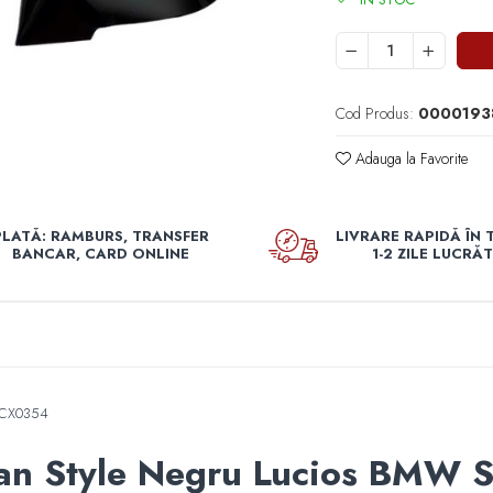
Cod Produs:
0000193
Adauga la Favorite
PLATĂ: RAMBURS, TRANSFER
LIVRARE RAPIDĂ ÎN 
BANCAR, CARD ONLINE
1-2 ZILE LUCRĂ
NGCX0354
an Style Negru Lucios BMW S