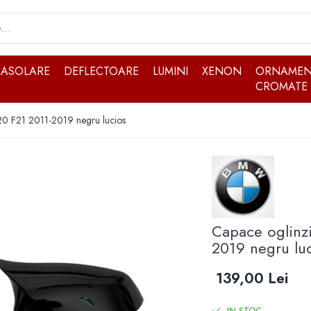
RASOLARE
DEFLECTOARE
LUMINI
XENON
ORNAMEN
CROMATE
20 F21 2011-2019 negru lucios
Capace oglinzi
2019 negru lu
139,00 Lei
IN STOC