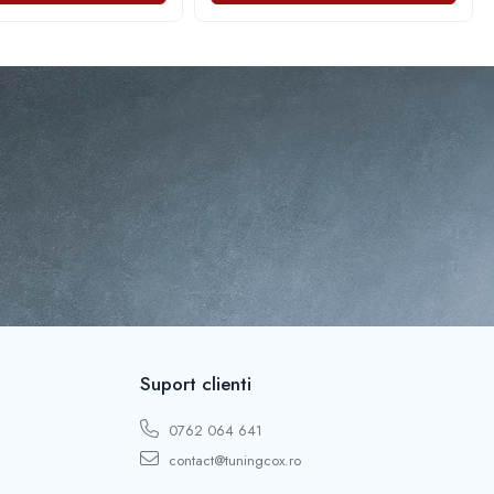
Suport clienti
0762 064 641
contact@tuningcox.ro