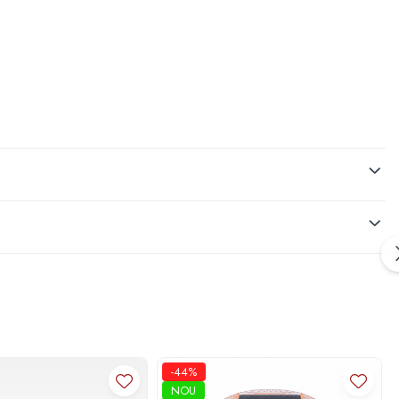
-44%
NOU