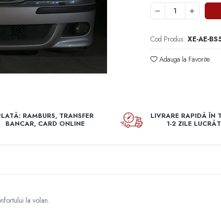
Cod Produs:
XE-AE-B
Adauga la Favorite
PLATĂ: RAMBURS, TRANSFER
LIVRARE RAPIDĂ ÎN 
BANCAR, CARD ONLINE
1-2 ZILE LUCRĂ
nfortului la volan.