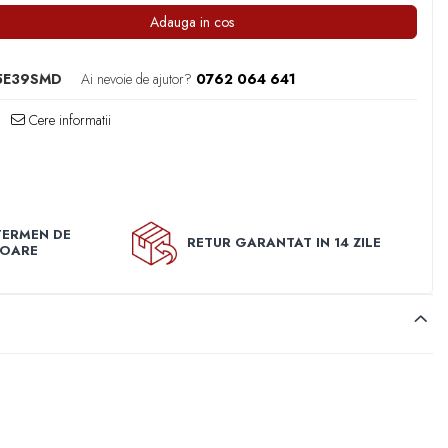
Adauga in cos
S5E39SMD
Ai nevoie de ajutor?
0762 064 641
Cere informatii
TERMEN DE
RETUR GARANTAT IN 14 ZILE
TOARE