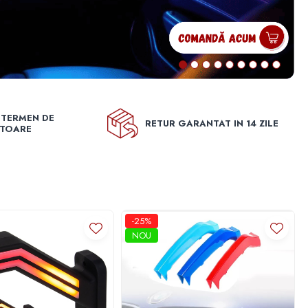
 TERMEN DE
RETUR GARANTAT IN 14 ZILE
ĂTOARE
-25%
NOU