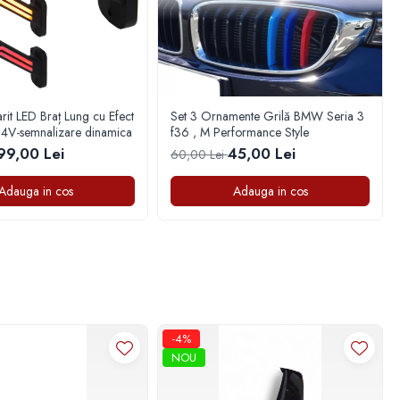
it LED Braț Lung cu Efect
Set 3 Ornamente Grilă BMW Seria 3
4V-semnalizare dinamica
f36 , M Performance Style
99,00 Lei
45,00 Lei
60,00 Lei
Adauga in cos
Adauga in cos
-4%
NOU